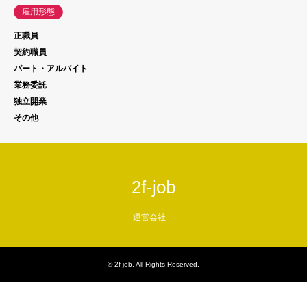
雇用形態
正職員
契約職員
パート・アルバイト
業務委託
独立開業
その他
2f-job
運営会社
©
2f-job
. All Rights Reserved.