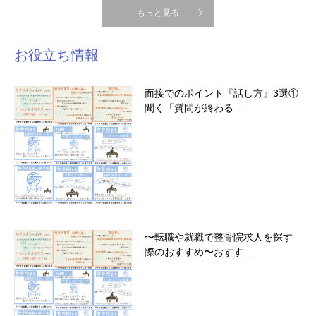
もっと見る
お役立ち情報
面接でのポイント『話し方』3選①
聞く「質問が終わる...
〜転職や就職で整骨院求人を探す
際のおすすめ〜おすす...