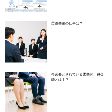
柔道整復の仕事は？
今必要とされている柔整師、鍼灸
師とは！？