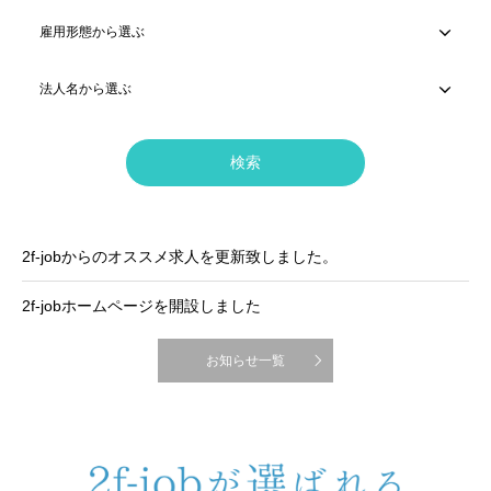
2f-jobからのオススメ求人を更新致しました。
2f-jobホームページを開設しました
お知らせ一覧