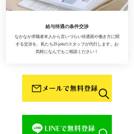
給与待遇の条件交渉
なかなか求職者本人から言いづらい待遇面や働き方に関
する交渉を、私たち2f-jobのスタッフが代行します。お
気軽になんでもご相談ください！