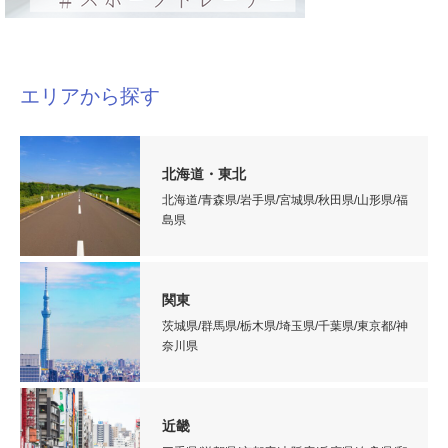
エリアから探す
北海道・東北
北海道/青森県/岩手県/宮城県/秋田県/山形県/福
島県
関東
茨城県/群馬県/栃木県/埼玉県/千葉県/東京都/神
奈川県
近畿