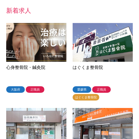
新着求人
心身整骨院・鍼灸院
はぐくま整骨院
大阪府
正職員
愛媛県
正職員
はぐくま整骨院