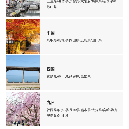
三重県/滋賀県/京都府/大阪府/兵庫県/奈良県/和
歌山県
中国
鳥取県/島根県/岡山県/広島県/山口県
四国
徳島県/香川県/愛媛県/高知県
九州
福岡県/佐賀県/長崎県/熊本県/大分県/宮崎県/鹿
児島県/沖縄県