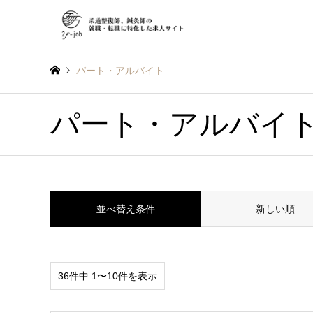
パート・アルバイト
パート・アルバイ
並べ替え条件
新しい順
36件中 1〜10件を表示