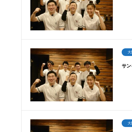
大
サン
大