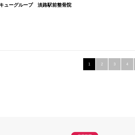
キューグループ 淡路駅前整骨院
1
2
3
4