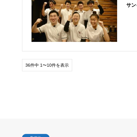
サン
36件中 1〜10件を表示