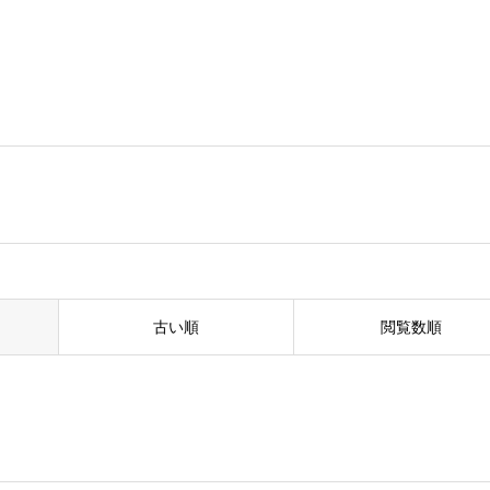
古い順
閲覧数順