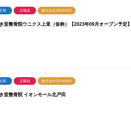
玉県
正職員
株式会社GENKIDO
き堂整骨院ウニクス上里（仮称）【2023年09月オープン予定
玉県
正職員
株式会社GENKIDO
き堂整骨院 イオンモール北戸田