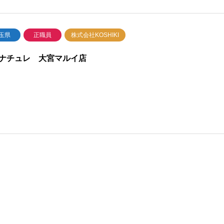
玉県
正職員
株式会社KOSHIKI
ナチュレ 大宮マルイ店