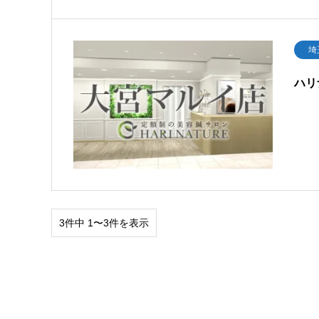
埼
ハリ
3件中 1〜3件を表示