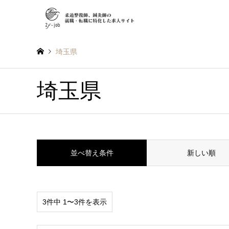
埼玉県
埼玉県
並べ替え条件
新しい順
3件中 1〜3件を表示