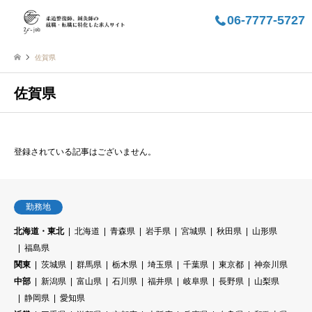
06-7777-5727
佐賀県
佐賀県
登録されている記事はございません。
勤務地
北海道・東北
北海道
青森県
岩手県
宮城県
秋田県
山形県
福島県
関東
茨城県
群馬県
栃木県
埼玉県
千葉県
東京都
神奈川県
中部
新潟県
富山県
石川県
福井県
岐阜県
長野県
山梨県
静岡県
愛知県