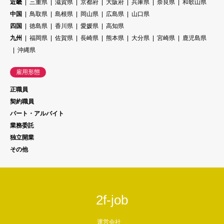
近畿
三重県
滋賀県
京都府
大阪府
兵庫県
奈良県
和歌山県
中国
鳥取県
島根県
岡山県
広島県
山口県
四国
徳島県
香川県
愛媛県
高知県
九州
福岡県
佐賀県
長崎県
熊本県
大分県
宮崎県
鹿児島県
沖縄県
雇用形態
正職員
契約職員
パート・アルバイト
業務委託
独立開業
その他
2f-job
運営会社