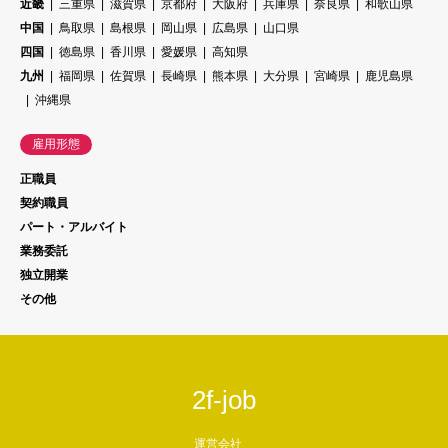
近畿
三重県
滋賀県
京都府
大阪府
兵庫県
奈良県
和歌山県
中国
鳥取県
島根県
岡山県
広島県
山口県
四国
徳島県
香川県
愛媛県
高知県
九州
福岡県
佐賀県
長崎県
熊本県
大分県
宮崎県
鹿児島県
沖縄県
雇用形態
正職員
契約職員
パート・アルバイト
業務委託
独立開業
その他
2f-job
運営会社