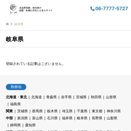
06-7777-5727
岐阜県
岐阜県
登録されている記事はございません。
勤務地
北海道・東北
北海道
青森県
岩手県
宮城県
秋田県
山形県
福島県
関東
茨城県
群馬県
栃木県
埼玉県
千葉県
東京都
神奈川県
中部
新潟県
富山県
石川県
福井県
岐阜県
長野県
山梨県
静岡県
愛知県